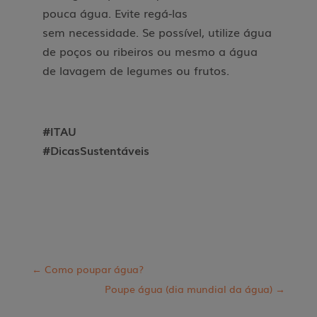
pouca água. Evite regá-las
sem necessidade. Se possível, utilize água
de poços ou ribeiros ou mesmo a água
de lavagem de legumes ou frutos.
#ITAU
#DicasSustentáveis
←
Como poupar água?
Poupe água (dia mundial da água)
→