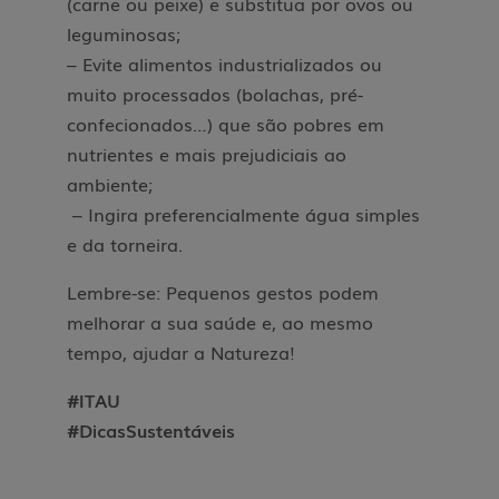
(carne ou peixe) e substitua por ovos ou
leguminosas;
– Evite alimentos industrializados ou
muito processados (bolachas, pré-
confecionados…) que são pobres em
nutrientes e mais prejudiciais ao
ambiente;
– Ingira preferencialmente água simples
e da torneira.
Lembre-se: Pequenos gestos podem
melhorar a sua saúde e, ao mesmo
tempo, ajudar a Natureza!
#ITAU
#DicasSustentáveis