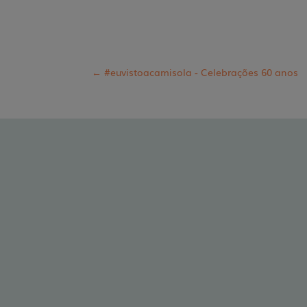
←
#euvistoacamisola - Celebrações 60 anos