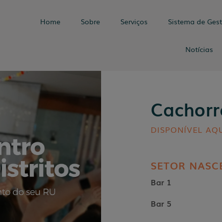
Home
Sobre
Serviços
Sistema de Ges
Notícias
Cachorr
DISPONÍVEL AQU
SETOR NASC
Bar 1
Bar 5