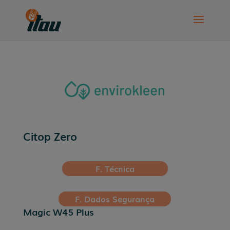
Citop Zero
F. Técnica
F. Dados Segurança
Magic W45 Plus