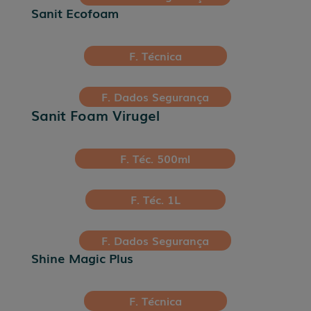
Sanit Ecofoam
F. Técnica
F. Dados Segurança
Sanit Foam Virugel
F. Téc. 500ml
F. Téc. 1L
F. Dados Segurança
Shine Magic Plus
F. Técnica