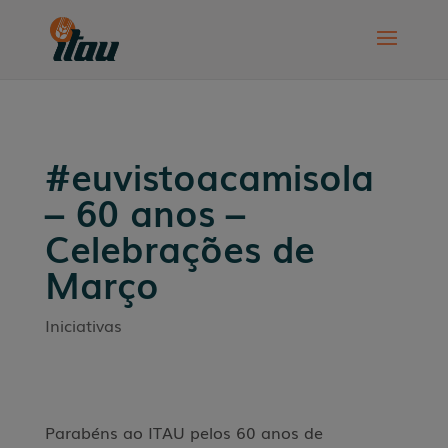
#euvistoacamisola
– 60 anos –
Celebrações de
Março
Iniciativas
Parabéns ao ITAU pelos 60 anos de