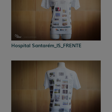
Hospital Santarém_IS_FRENTE