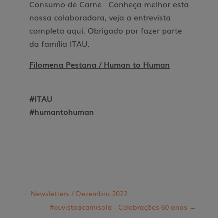
Consumo de Carne. Conheça melhor esta
nossa colaboradora, veja a entrevista
completa aqui. Obrigado por fazer parte
da família ITAU.
Filomena Pestana / Human to Human
#ITAU
#humantohuman
←
Newsletters / Dezembro 2022
#euvistoacamisola - Celebrações 60 anos
→