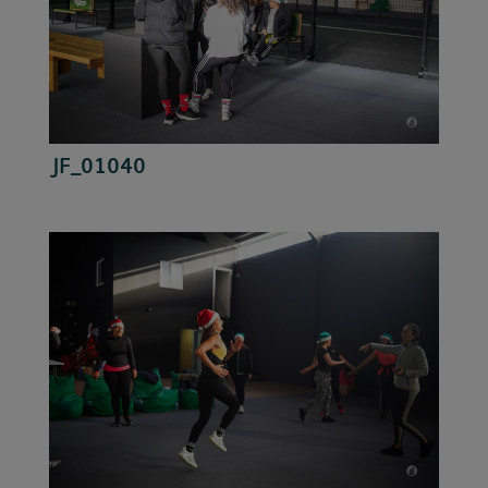
JF_01040