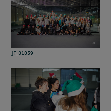
JF_01059