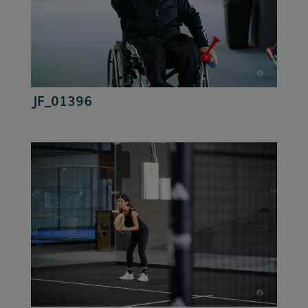
JF_01396