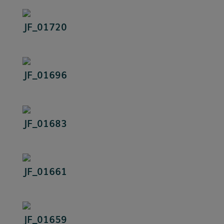
JF_01720
JF_01696
JF_01683
JF_01661
JF_01659