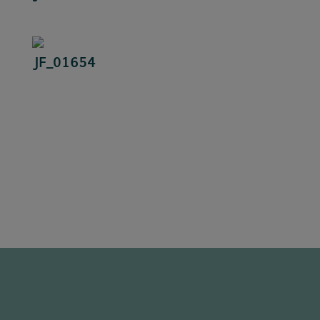
JF_01654