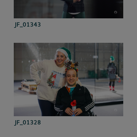
JF_01343
JF_01328