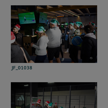
JF_01038