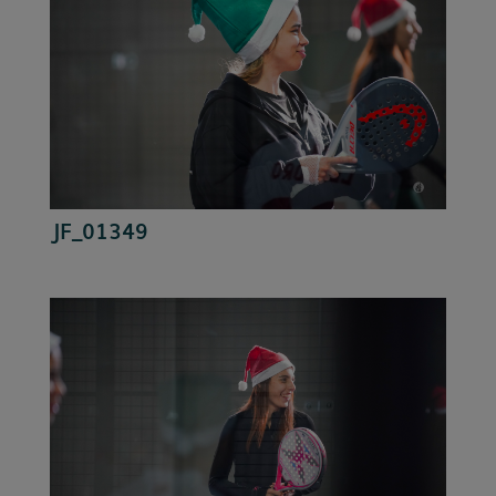
JF_01349