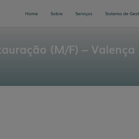
Home
Sobre
Serviços
Sistema de Ges
tauração (M/F) – Valença