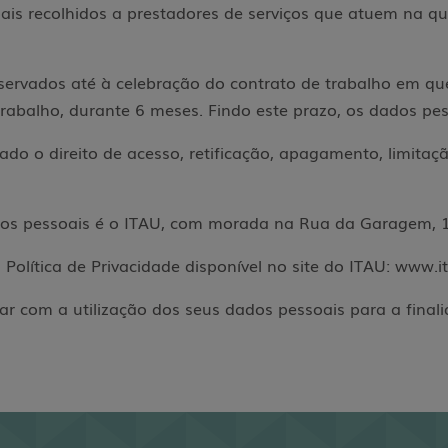
ais recolhidos a prestadores de serviços que atuem na q
ervados até à celebração do contrato de trabalho em que 
trabalho, durante 6 meses. Findo este prazo, os dados p
ado o direito de acesso, retificação, apagamento, limitaç
dos pessoais é o ITAU, com morada na Rua da Garagem, 
Política de Privacidade disponível no site do ITAU: www.i
ar com a utilização dos seus dados pessoais para a final