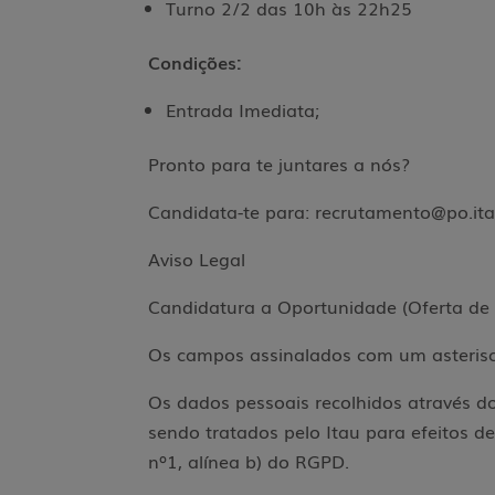
Turno 2/2 das 10h às 22h25
Condições:
Entrada Imediata;
Pronto para te juntares a nós?
Candidata-te para: recrutamento@po.it
Aviso Legal
Candidatura a Oportunidade (Oferta d
Os campos assinalados com um asterisc
Os dados pessoais recolhidos através do
sendo tratados pelo Itau para efeitos de
nº1, alínea b) do RGPD.