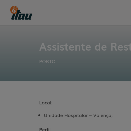
Assistente de Res
PORTO
Local:
Unidade Hospitalar – Valença;
Perfil: