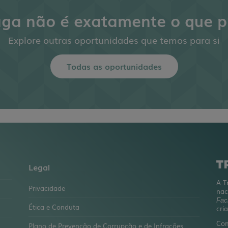
aga não é exatamente o que p
Explore outras oportunidades que temos para si
Todas as oportunidades
Legal
A T
Privacidade
nac
Faci
Ética e Conduta
cri
Com
Plano de Prevenção de Corrupção e de Infrações