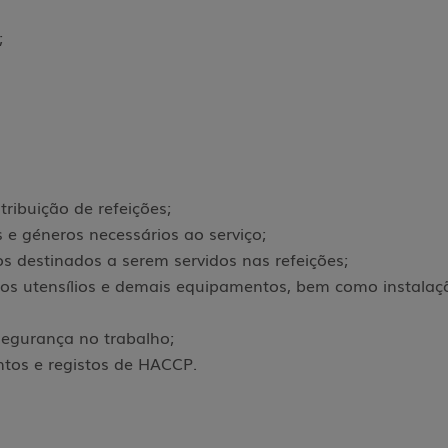
;
tribuição de refeições;
s e géneros necessários ao serviço;
s destinados a serem servidos nas refeições;
dos utensílios e demais equipamentos, bem como instalaç
segurança no trabalho;
tos e registos de HACCP.