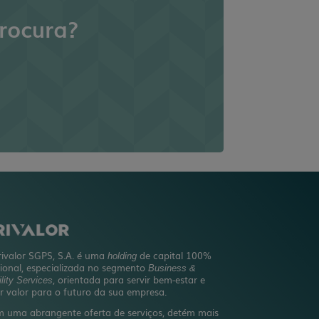
rocura?
rivalor SGPS, S.A. é uma
de capital 100%
holding
ional, especializada no segmento
Business &
, orientada para servir bem-estar e
lity Services
ar valor para o futuro da sua empresa.
 uma abrangente oferta de serviços, detém mais