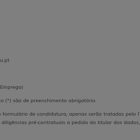
au.pt
e Emprego)
o (*) são de preenchimento obrigatório.
 formulário de candidatura, apenas serão tratados pelo 
 diligências pré-contratuais a pedido do titular dos dados