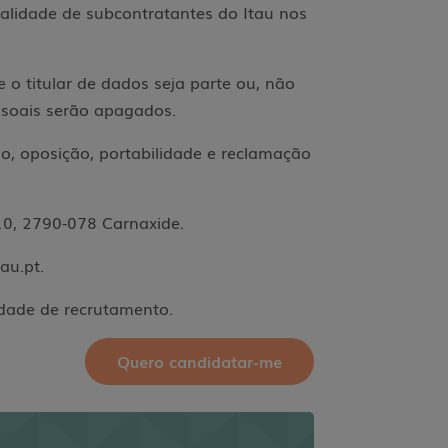
ualidade de subcontratantes do Itau nos
o titular de dados seja parte ou, não
essoais serão apagados.
ão, oposição, portabilidade e reclamação
10, 2790-078 Carnaxide.
tau.pt.
idade de recrutamento.
Quero candidatar-me