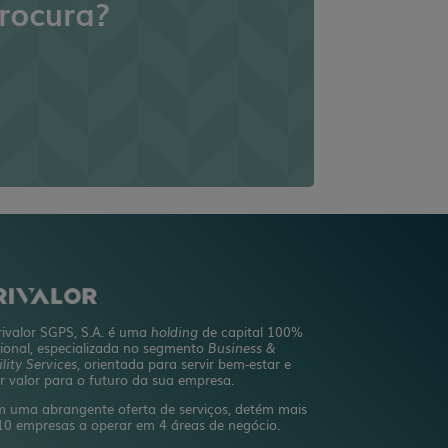
rocura?
rivalor SGPS, S.A. é uma
holding
de capital 100%
ional, especializada no segmento
Business &
ility Services
, orientada para servir bem-estar e
ar valor para o futuro da sua empresa.
 uma abrangente oferta de serviços, detém mais
10 empresas a operar em 4 áreas de negócio.