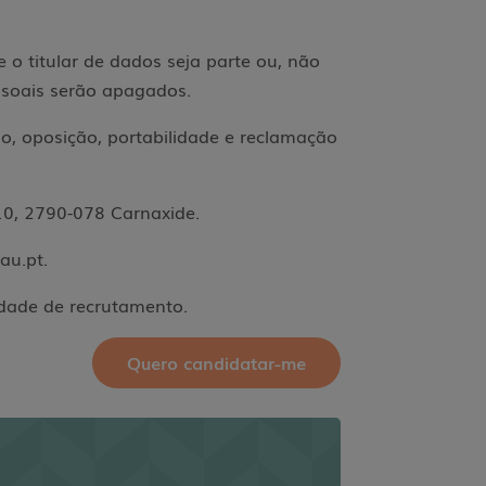
o titular de dados seja parte ou, não
essoais serão apagados.
ão, oposição, portabilidade e reclamação
10, 2790-078 Carnaxide.
tau.pt.
idade de recrutamento.
Quero candidatar-me