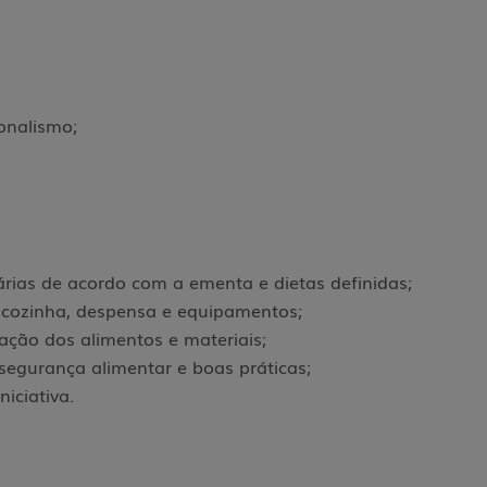
ionalismo;
iárias de acordo com a ementa e dietas definidas;
a cozinha, despensa e equipamentos;
ação dos alimentos e materiais;
segurança alimentar e boas práticas;
iciativa.