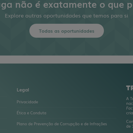
aga não é exatamente o que p
Explore outras oportunidades que temos para si
Todas as oportunidades
Legal
A T
Privacidade
nac
Fac
Ética e Conduta
cri
Com
Plano de Prevenção de Corrupção e de Infrações
de 