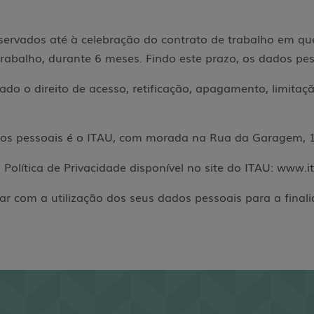
ervados até à celebração do contrato de trabalho em que 
trabalho, durante 6 meses. Findo este prazo, os dados p
ado o direito de acesso, retificação, apagamento, limitaç
dos pessoais é o ITAU, com morada na Rua da Garagem, 
Política de Privacidade disponível no site do ITAU: www.i
ar com a utilização dos seus dados pessoais para a final