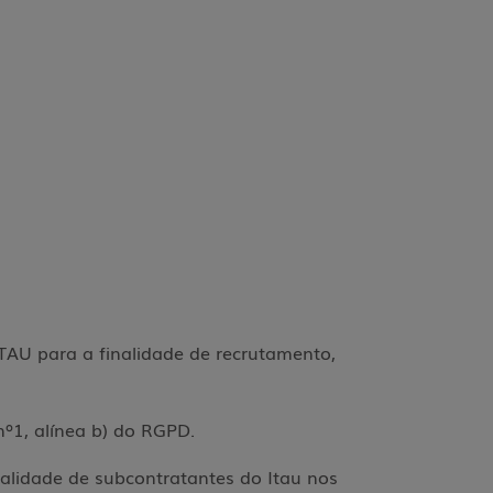
ITAU para a finalidade de recrutamento,
 nº1, alínea b) do RGPD.
ualidade de subcontratantes do Itau nos