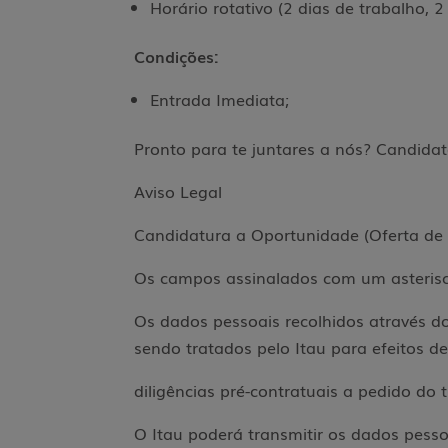
Horário rotativo (2 dias de trabalho, 2
Condições:
Entrada Imediata;
Pronto para te juntares a nós? Candida
Aviso Legal
Candidatura a Oportunidade (Oferta d
Os campos assinalados com um asterisc
Os dados pessoais recolhidos através do
sendo tratados pelo Itau para efeitos d
diligências pré-contratuais a pedido do 
O Itau poderá transmitir os dados pesso