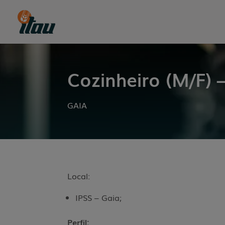
Cozinheiro (M/F) 
GAIA
Local:
IPSS – Gaia;
Perfil: