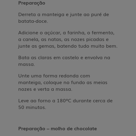
Preparação
Derreta a manteiga e junte ao puré de
batata-doce.
Adicione o açúcar, a farinha, o fermento,
a canela, as natas, as nozes picadas e
junte as gemas, batendo tudo muito bem.
Bata as claras em castelo e envolva na
massa.
Unte uma forma redonda com
manteiga,
coloque no fundo as meias
nozes e verta a massa.
Leve ao forno a 180ºC durante cerca de
50 minutos.
Preparação – molho de chocolate