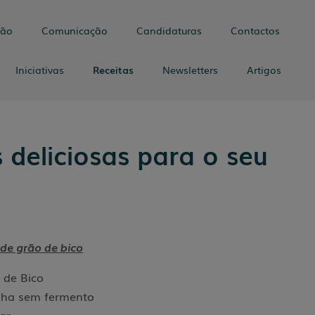
tão
Comunicação
Candidaturas
Contactos
Iniciativas
Receitas
Newsletters
Artigos
 deliciosas para o seu
de grão de bico
 de Bico
nha sem fermento