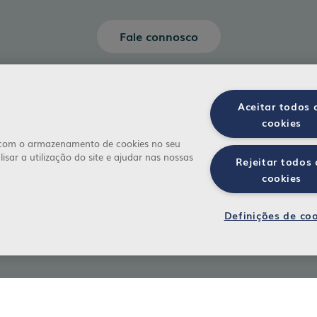
Fale connosco
Aceitar todos 
cookies
a com o armazenamento de cookies no seu
isar a utilização do site e ajudar nas nossas
Rejeitar todos 
cookies
Definições de co