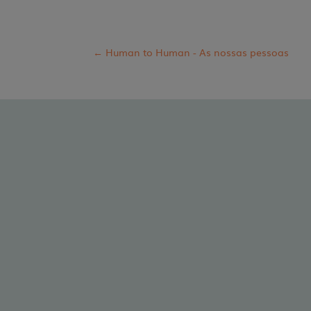
←
Human to Human - As nossas pessoas