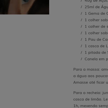
/ 40g de Açúc
/ 25ml de Ág
/ 1 Gema de 
/ 1 colher s
/ 1 colher de
/ 1 colher so
/ 1 Pau de Ca
/ 1 casca de 
/ 1 pitada de 
/ Canela em p
Para a massa: ama
a água aos poucos
Amasse até ficar
Para o recheio: ju
casca de limão. Le
1h, mexendo sempr