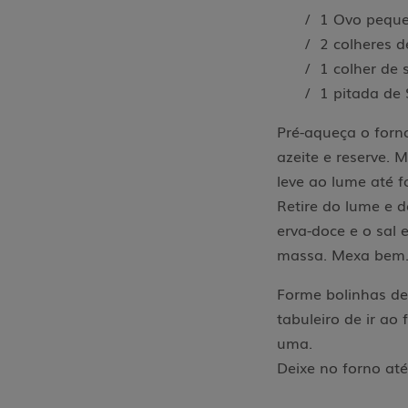
/ 1 Ovo pequ
/ 2 colheres 
/ 1 colher de
/ 1 pitada de 
Pré-aqueça o forn
azeite e reserve. 
leve ao lume até 
Retire do lume e d
erva-doce e o sal 
massa. Mexa bem
Forme bolinhas de
tabuleiro de ir a
uma.
Deixe no forno at