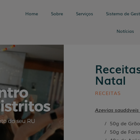
Home
Sobre
Serviços
Sistema de Ges
Notícias
Receitas
Natal
RECEITAS
Azevias saudáveis 
/ 50g de Grão
/ 50g de Fari