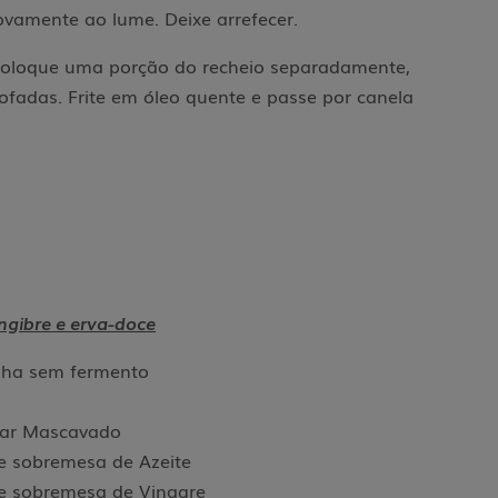
vamente ao lume. Deixe arrefecer.
coloque uma porção do recheio separadamente,
ofadas. Frite em óleo quente e passe por canela
ngibre e erva-doce
nha sem fermento
car Mascavado
de sobremesa de Azeite
de sobremesa de Vinagre