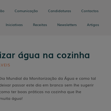
tão
Comunicação
Candidaturas
Contactos
Iniciativas
Receitas
Newsletters
Artigos
zar água na cozinha
ÁVEIS
 Dia Mundial da Monitorização da Água e como tal
deixar passar este dia em branco sem lhe sugerir
como ter boas práticas na cozinha que lhe
muita água!