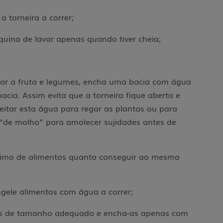
 a torneira a correr;
quina de lavar apenas quando tiver cheia;
ar a fruta e legumes, encha uma bacia com água
bacia. Assim evita que a torneira fique aberta e
eitar esta água para regar as plantas ou para
a “de molho” para amolecer sujidades antes de
imo de alimentos quanto conseguir ao mesmo
gele alimentos com água a correr;
as de tamanho adequado e encha-as apenas com