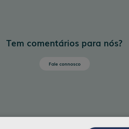
Tem comentários para nós?
Fale connosco