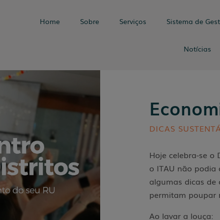
Home
Sobre
Serviços
Sistema de Ges
Notícias
Economi
DICAS SUSTENT
Hoje celebra-se o
o ITAU não podia 
algumas dicas de 
permitam poupar 
Ao lavar a louça: