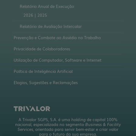
Relatório Anual de Execução
2026
|
2025
Relatório de Avaliação Intercalar
Prevenção e Combate ao Assédio no Trabalho
Privacidade de Colaboradores
Utilização de Computador, Software e Internet
Política de Inteligência Artificial
Elogios, Sugestões e Reclamações
A Trivalor SGPS, S.A. é uma
holding
de capital 100%
nacional, especializada no segmento
Business & Facility
Services
, orientada para servir bem-estar e criar valor
para o futuro da sua empresa.