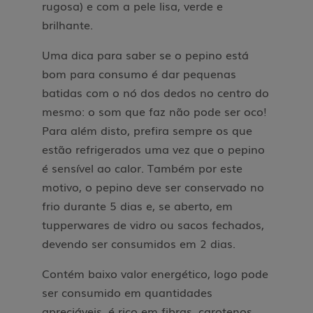
rugosa) e com a pele lisa, verde e
brilhante.
Uma dica para saber se o pepino está
bom para consumo é dar pequenas
batidas com o nó dos dedos no centro do
mesmo: o som que faz não pode ser oco!
Para além disto, prefira sempre os que
estão refrigerados uma vez que o pepino
é sensível ao calor. Também por este
motivo, o pepino deve ser conservado no
frio durante 5 dias e, se aberto, em
tupperwares de vidro ou sacos fechados,
devendo ser consumidos em 2 dias.
Contém baixo valor energético, logo pode
ser consumido em quantidades
apreciáveis, é rico em fibras, carotenos,