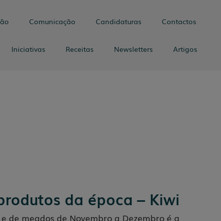
tão
Comunicação
Candidaturas
Contactos
Iniciativas
Receitas
Newsletters
Artigos
 produtos da época – Kiwi
o e de meados de Novembro a Dezembro é a