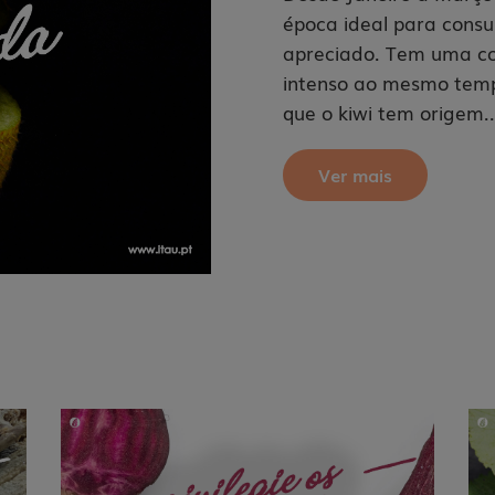
época ideal para consum
apreciado. Tem uma co
intenso ao mesmo tempo
que o kiwi tem origem..
Ver mais