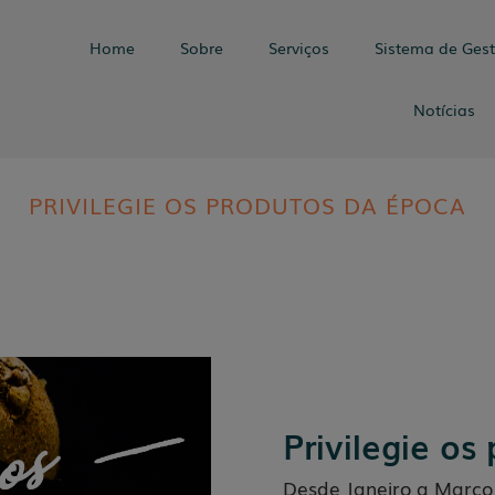
Home
Sobre
Serviços
Sistema de Ges
Notícias
PRIVILEGIE OS PRODUTOS DA ÉPOCA
Privilegie os
Desde Janeiro a Març