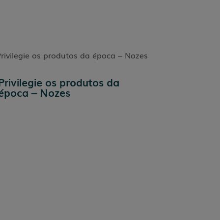
Privilegie os produtos da
época – Nozes