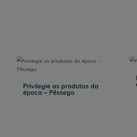
Privilegie os produtos da
época – Pêssego