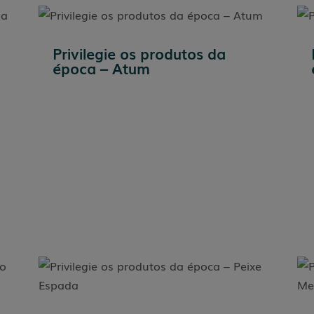
Privilegie os produtos da
época – Atum