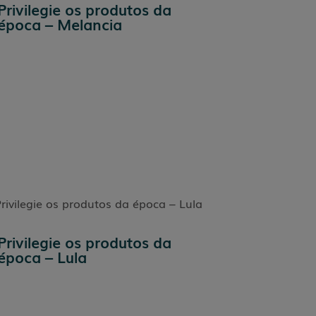
Privilegie os produtos da
época – Melancia
Privilegie os produtos da
época – Lula